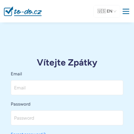
🇺🇸
EN
Vítejte Zpátky
Email
Password