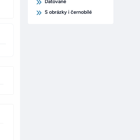
Datované
S obrázky i černobílé