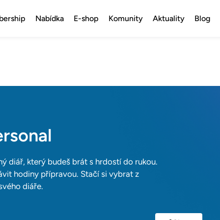
ership
Nabídka
E-shop
Komunity
Aktuality
Blog
ersonal
ný diář, který budeš brát s hrdostí do rukou.
vit hodiny přípravou. Stačí si vybrat z
svého diáře.