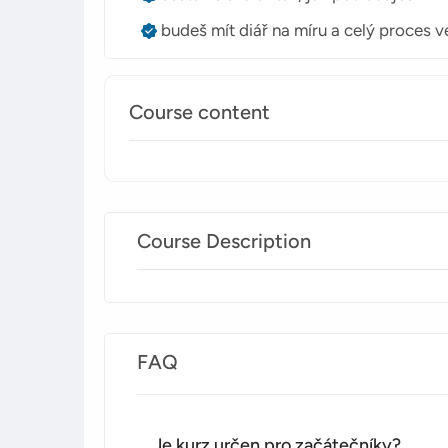
budeš mít diář na míru a celý proces v
Course content
Course Description
FAQ
Je kurz určen pro začátečníky?