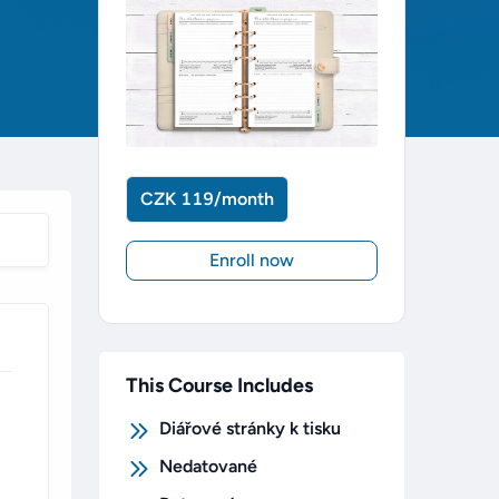
CZK 119/month
Enroll now
This Course Includes
Diářové stránky k tisku
Nedatované