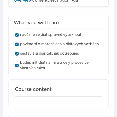
Overview
Content
Description
FAQ
What you will learn
naučíme se diář správně vytisknout
povíme si o materiálech a diářových vazbách
sestavíš si diář tak, jak potřebuješ
budeš mít diář na míru a celý proces ve
vlastních rukou
Course content