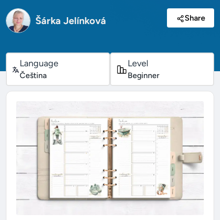
Share
Šárka Jelínková
Language
Level
Čeština
Beginner