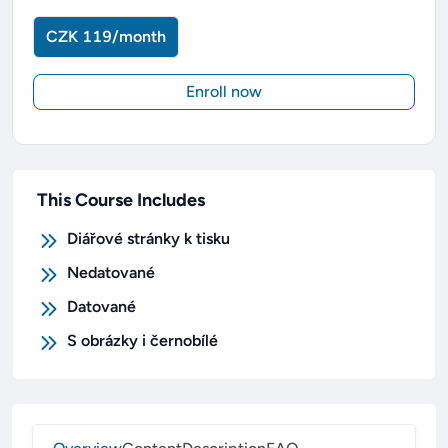
CZK 119/month
Enroll now
This Course Includes
Diářové stránky k tisku
Nedatované
Datované
S obrázky i černobílé