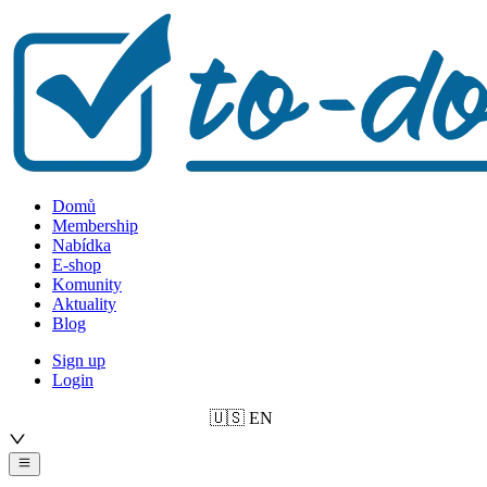
Domů
Membership
Nabídka
E-shop
Komunity
Aktuality
Blog
Sign up
Login
🇺🇸
EN