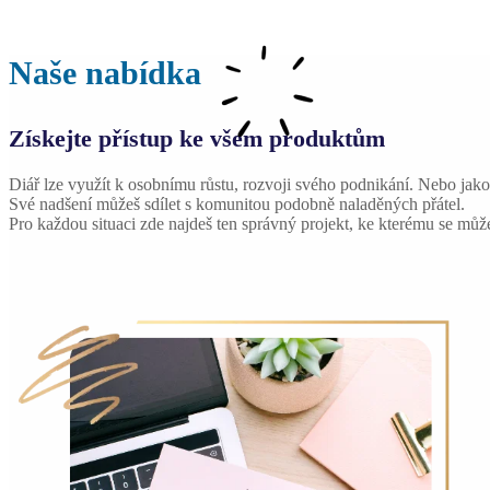
Naše nabídka
Získejte přístup ke všem produktům
Diář lze využít k osobnímu růstu, rozvoji svého podnikání. Nebo jak
Své nadšení můžeš sdílet s komunitou podobně naladěných přátel.
Pro každou situaci zde najdeš ten správný projekt, ke kterému se může