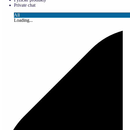
Private chat
All
Loading...