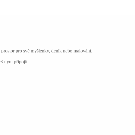
o prostor pro své myšlenky, deník nebo malování.
š nyní připojit.