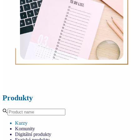
Produkty
Kurzy
Komunity
Digitální produkty
Fyzické produkty