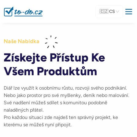
🇨🇿
CS
Naše Nabídka
Získejte Přístup Ke
Všem Produktům
Diář lze využít k osobnímu růstu, rozvoji svého podnikání.
Nebo jako prostor pro své myšlenky, deník nebo malování.
Své nadšení můžeš sdílet s komunitou podobně
naladěných přátel.
Pro každou situaci zde najdeš ten správný projekt, ke
kterému se můžeš nyní připojit.