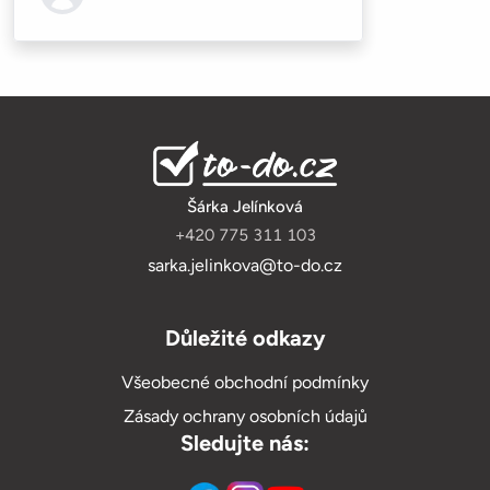
Loading...
Šárka Jelínková
+420 775 311 103
sarka.jelinkova@to-do.cz
Důležité odkazy
Všeobecné obchodní podmínky
Zásady ochrany osobních údajů
Sledujte nás: