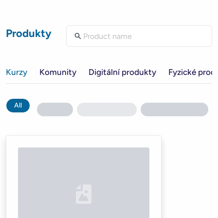
Produkty
Kurzy
Komunity
Digitální produkty
Fyzické prod
All
Loading...